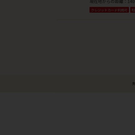
現在地からの距離：
140
クレジットカード利用可
駐