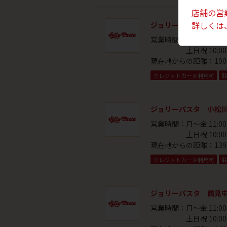
店舗の営
詳しくは
ジョリーパスタ 武蔵
営業時間：
月～金 11:00
土日祝 10:00
現在地からの距離：
100
クレジットカード利用可
駐
ジョリーパスタ 小松
営業時間：
月～金 11:00
土日祝 10:00
現在地からの距離：
139
クレジットカード利用可
駐
ジョリーパスタ 鶴見
営業時間：
月～金 11:00
土日祝 10:00