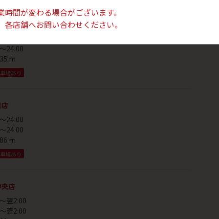
業時間が変わる場合がございます。
、各店舗へお問い合わせください。
小杉店
～24:00
～24:00
35 m
車場あり
川店
～24:00
～24:00
86 m
車場あり
中央店
～翌2:00
～翌2:00