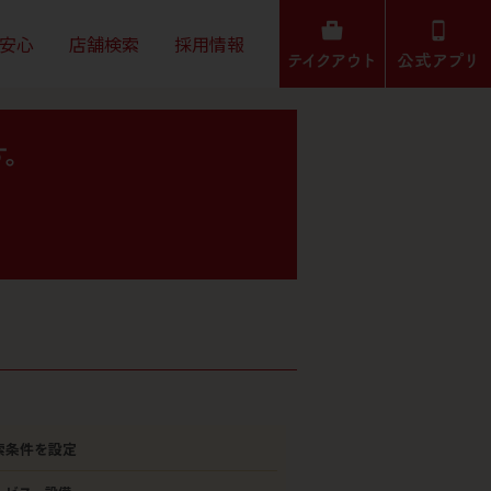
安心
店舗検索
採用情報
す。
。
索条件を設定